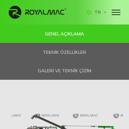
TR
GENEL AÇIKLAMA
TEKNİK ÖZELLİKLER
GALERİ VE TEKNİK ÇİZİM