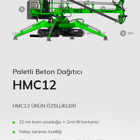
Paletli Beton Dağıtıcı
HMC12
HMC12 ÜRÜN ÖZELLİKLERİ
12 mt bom uzunluğu + 2mt fil hortumu
Yatay tarama özelliği