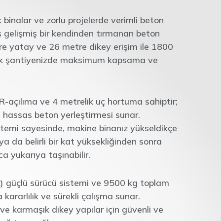
inalar ve zorlu projelerde verimli beton
ş gelişmiş bir kendinden tırmanan beton
re yatay ve 26 metre dikey erişim ile 1800
ak şantiyenizde maksimum kapsama ve
açılıma ve 4 metrelik uç hortuma sahiptir;
 hassas beton yerleştirmesi sunar.
emi sayesinde, makine binanız yükseldikçe
a da belirli bir kat yüksekliğinden sonra
a yukarıya taşınabilir.
) güçlü sürücü sistemi ve 9500 kg toplam
kararlılık ve sürekli çalışma sunar.
ve karmaşık dikey yapılar için güvenli ve