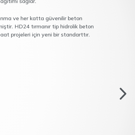
ağıtımı sağlar.
anma ve her katta güvenilir beton
lmiştir. HD24 tırmanır tip hidrolik beton
at projeleri için yeni bir standarttır.