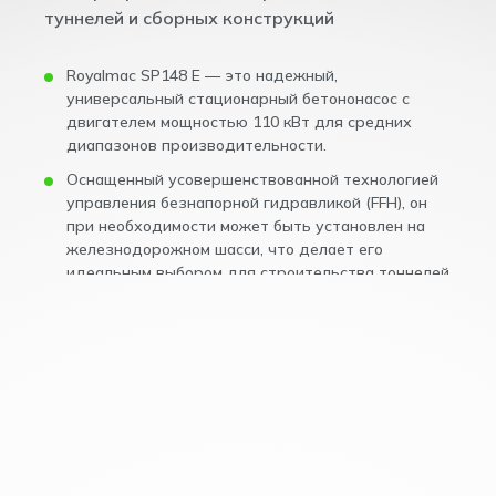
туннелей и сборных конструкций
Royalmac SP148 E — это надежный,
универсальный стационарный бетононасос с
двигателем мощностью 110 кВт для средних
диапазонов производительности.
Оснащенный усовершенствованной технологией
управления безнапорной гидравликой (FFH), он
при необходимости может быть установлен на
железнодорожном шасси, что делает его
идеальным выбором для строительства тоннелей
и сборных заводов.