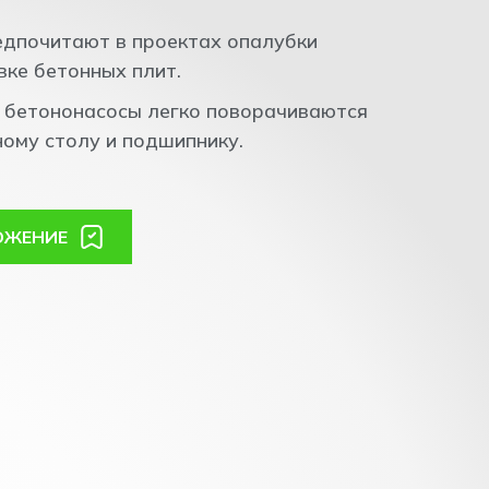
редпочитают в проектах опалубки
вке бетонных плит.
 бетононасосы легко поворачиваются
ому столу и подшипнику.
ОЖЕНИЕ