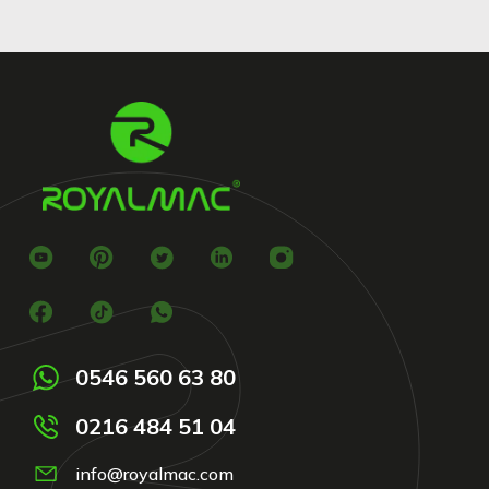
0546 560 63 80
0216 484 51 04
info@royalmac.com