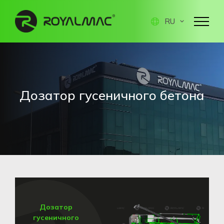
RU
Дозатор гусеничного бетона
Дозатор
гусеничного