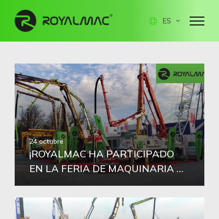
ES
24 octubre
¡ROYALMAC HA PARTICIPADO
EN LA FERIA DE MAQUINARIA DE
OBRAS BAUMA MÚNICH QUE SE
HA CELEBRADO DEL 24 AL 30 DE
OCTUBRE!