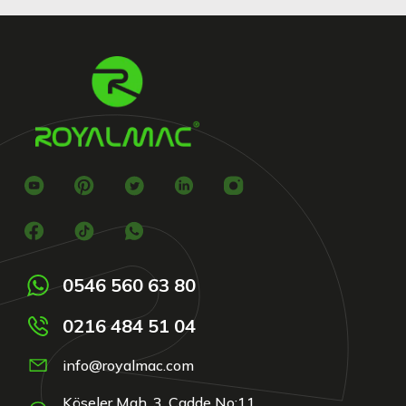
0546 560 63 80
0216 484 51 04
info@royalmac.com
Köseler Mah. 3. Cadde No:11