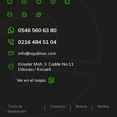
0546 560 63 80
0216 484 51 04
info@royalmac.com
Köseler Mah. 3. Cadde No:11
Dilovası / Kocaeli
Ver en el mapa
Texto de
Contacto
Noticia
Medios
iluminación