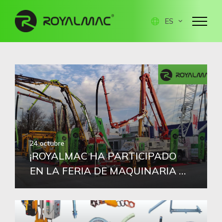
ES
24 octubre
¡ROYALMAC HA PARTICIPADO
EN LA FERIA DE MAQUINARIA DE
OBRAS BAUMA MÚNICH QUE SE
HA CELEBRADO DEL 24 AL 30 DE
OCTUBRE!