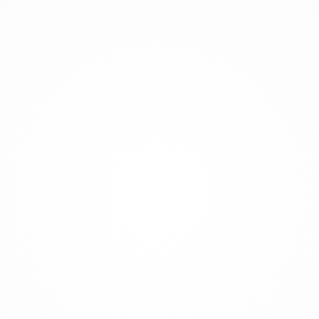
Seguimos elaborando las mejores soluciones
analizando sus necesidades a su favor.