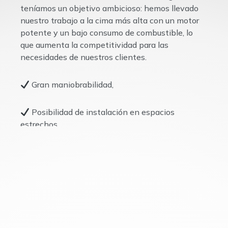
teníamos un objetivo ambicioso: hemos llevado
nuestro trabajo a la cima más alta con un motor
potente y un bajo consumo de combustible, lo
que aumenta la competitividad para las
necesidades de nuestros clientes.
Gran maniobrabilidad,
Posibilidad de instalación en espacios
estrechos,
Montado en camión de un eje,
La MP24 va siempre un paso por delante para
usted y sus proyectos con la posibilidad de abrir
las patas traseras hacia los lados.