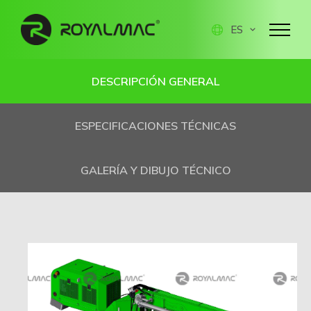
ES
DESCRIPCIÓN GENERAL
ESPECIFICACIONES TÉCNICAS
GALERÍA Y DIBUJO TÉCNICO