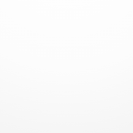
puede entrar
• En proyectos especiales – como aeropuertos –
patas de puentes etc.